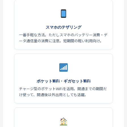
スマホのテザリング
一番手軽な方法。ただしスマホのバッテリー消費・デ
ータ通信量の消費に注意。短期間の軽い利用向け。
ポケットWiFi・ギガセットWiFi
チャージ型のポケットWiFiを活用。開通までの期間だ
け使って、開通後は外出用としても活躍。