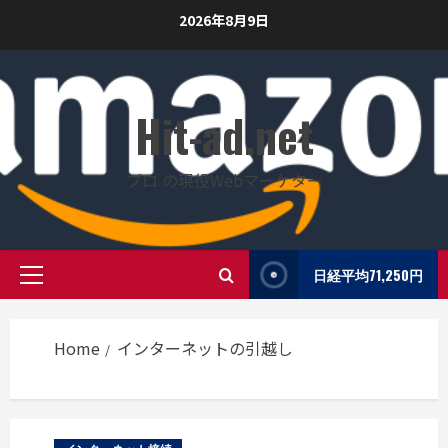
Skip
2026年8月9日
to
content
Hit-ad.net
プロ の現役Webマーケター
日経平均71,250円
Primary
Menu
Home
インターネットの引越し