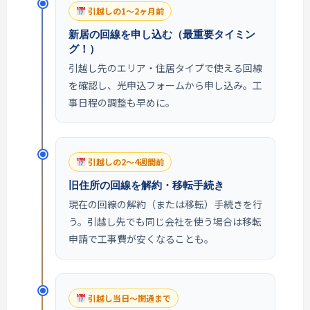
引越しの1〜2ヶ月前
新居の回線を申し込む（最重要タイミン
グ！）
引越し先のエリア・住居タイプで使える回線
を確認し、光申込フォームから申し込み。工
事日程の調整も早めに。
引越しの2〜4週間前
旧住所の回線を解約・移転手続き
現在の回線の解約（または移転）手続きを行
う。引越し先でも同じ会社を使う場合は移転
申請で工事費が安くなることも。
引越し当日〜開通まで