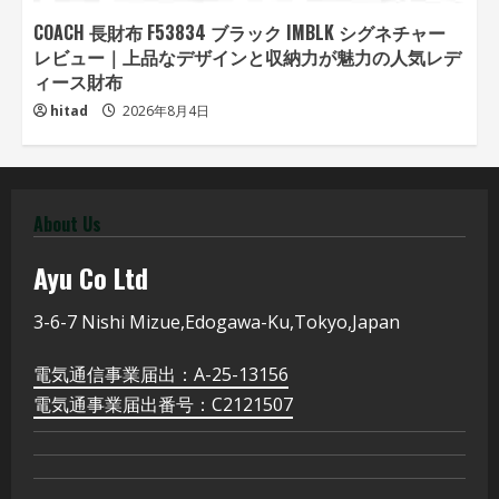
COACH 長財布 F53834 ブラック IMBLK シグネチャー
レビュー｜上品なデザインと収納力が魅力の人気レデ
ィース財布
hitad
2026年8月4日
About Us
Ayu
Co Ltd
3-6-7 Nishi Mizue,Edogawa-Ku,Tokyo,Japan
電気通信事業届出：A-25-13156
電気通事業届出番号：C2121507