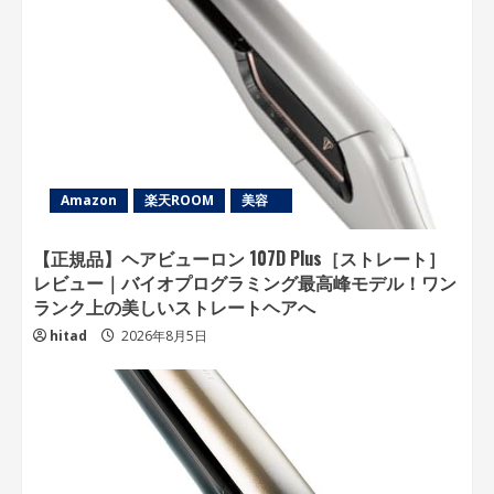
Amazon
楽天ROOM
美容
【正規品】ヘアビューロン 107D Plus［ストレート］
レビュー｜バイオプログラミング最高峰モデル！ワン
ランク上の美しいストレートヘアへ
hitad
2026年8月5日