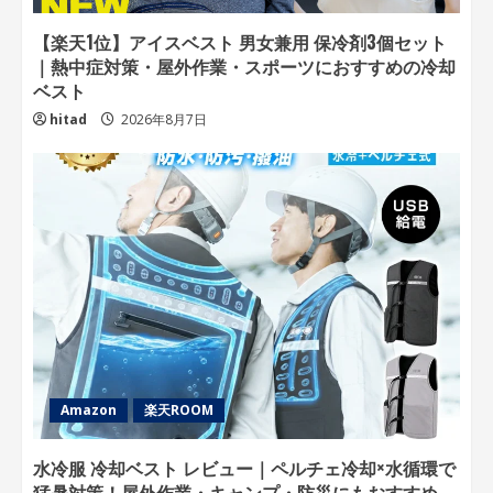
【楽天1位】アイスベスト 男女兼用 保冷剤3個セット
｜熱中症対策・屋外作業・スポーツにおすすめの冷却
ベスト
hitad
2026年8月7日
Amazon
楽天ROOM
水冷服 冷却ベスト レビュー｜ペルチェ冷却×水循環で
猛暑対策！屋外作業・キャンプ・防災にもおすすめ