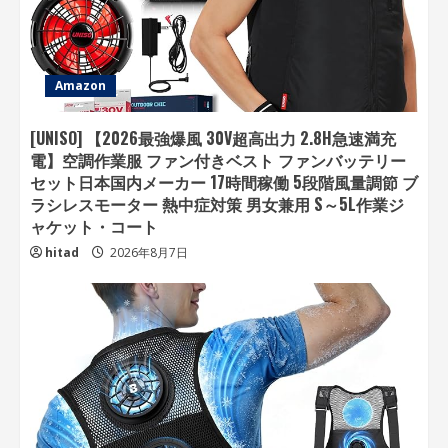
Amazon
[UNISO] 【2026最強爆風 30V超高出力 2.8H急速満充
電】空調作業服 ファン付きベスト ファンバッテリー
セット日本国内メーカー 17時間稼働 5段階風量調節 ブ
ラシレスモーター 熱中症対策 男女兼用 S～5L作業ジ
ャケット・コート
hitad
2026年8月7日