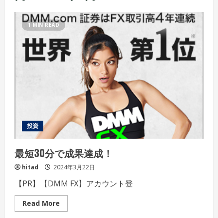
1 MIN READ
投資
最短30分で成果達成！
hitad
2024年3月22日
【PR】【DMM FX】アカウント登
Read
Read More
more
about