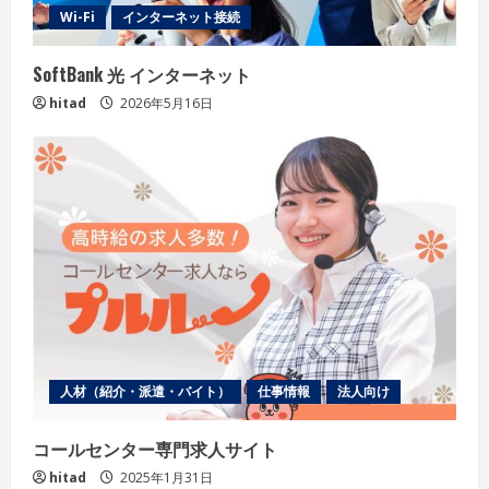
Wi-Fi
インターネット接続
‎SoftBank 光 インターネット
hitad
2026年5月16日
人材（紹介・派遣・バイト）
仕事情報
法人向け
コールセンター専門求人サイト
hitad
2025年1月31日