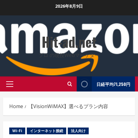
Skip
2026年8月9日
to
content
Hit-ad.net
プロ の現役Webマーケター
日経平均71,250円
Primary
Menu
Home
【VisionWiMAX】選べるプラン内容
Wi-Fi
インターネット接続
法人向け