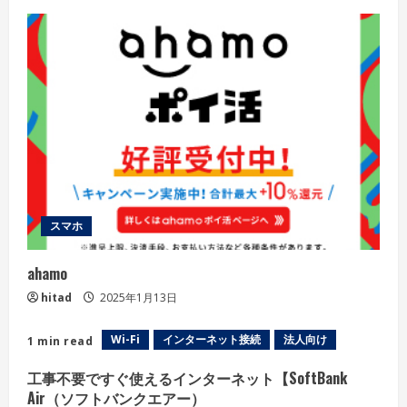
スマホ
ahamo
hitad
2025年1月13日
Wi-Fi
インターネット接続
法人向け
1 min read
工事不要ですぐ使えるインターネット【SoftBank
Air（ソフトバンクエアー）