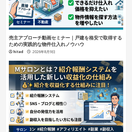
セミナー
不動産
売主アプローチ動画セミナー｜戸建を格安で取得する
ための実践的な物件仕入れノウハウ
hitad
2026年8月9日
サロン