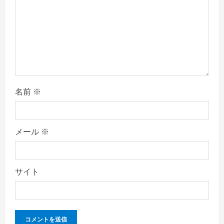
d
i
n
g
名前
※
メール
※
サイト