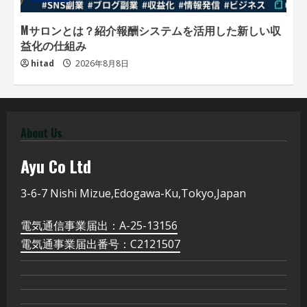
Mサロンとは？紹介報酬システムを活用した新しい収
益化の仕組み
hitad
2026年8月8日
About Us
Ayu
Co Ltd
3-6-7 Nishi Mizue,Edogawa-Ku,Tokyo,Japan
電気通信事業届出：A-25-13156
電気通事業届出番号：C2121507