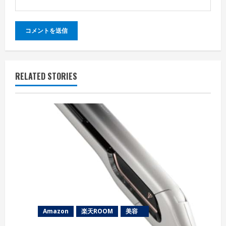
RELATED STORIES
Amazon
楽天ROOM
美容