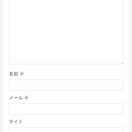
e
a
d
i
n
g
名前
※
メール
※
サイト