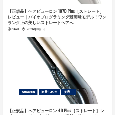
【正規品】ヘアビューロン 107D Plus［ストレート］
レビュー｜バイオプログラミング最高峰モデル！ワン
ランク上の美しいストレートヘアへ
hitad
2026年8月5日
Amazon
楽天ROOM
美容
【正規品】ヘアビューロン 4D Plus［ストレート］レ