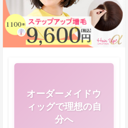
オーダーメイドウ
ィッグで理想の自
分へ